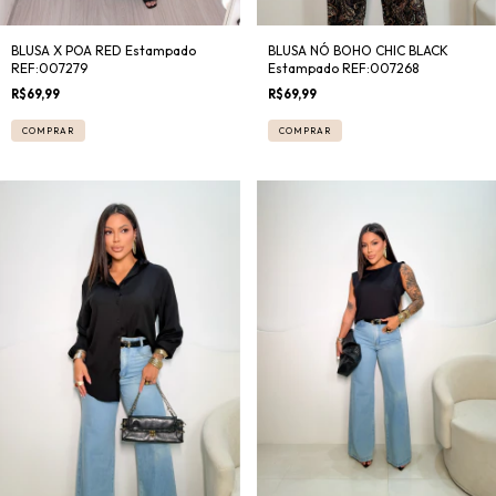
BLUSA NÓ BOHO CHIC BLACK
BLUSA X POA RED Estampado
Estampado REF:007268
REF:007279
R$69,99
R$69,99
COMPRAR
COMPRAR