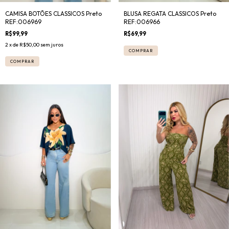
CAMISA BOTÕES CLASSICOS Preto
BLUSA REGATA CLASSICOS Preto
REF:006969
REF:006966
R$99,99
R$69,99
2
x de
R$50,00
sem juros
COMPRAR
COMPRAR