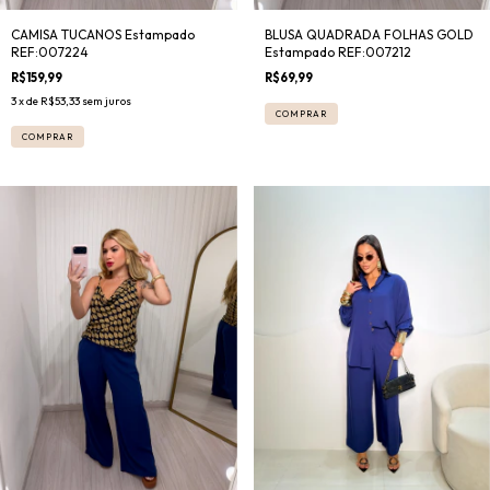
CAMISA TUCANOS Estampado
BLUSA QUADRADA FOLHAS GOLD
REF:007224
Estampado REF:007212
R$159,99
R$69,99
3
x de
R$53,33
sem juros
COMPRAR
COMPRAR