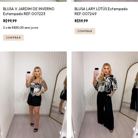
BLUSA V JARDIM DE INVERNO
BLUSA LARY LOTÚS Estampado
Estampado REF:007223
REF:007249
R$99,99
R$59,99
2
x de
R$50,00
sem juros
COMPRAR
COMPRAR