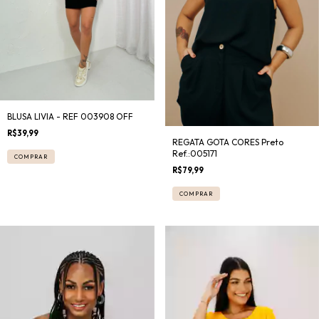
BLUSA LIVIA - REF 003908 OFF
R$39,99
REGATA GOTA CORES Preto
Ref.:005171
COMPRAR
R$79,99
COMPRAR