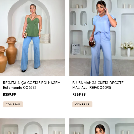
REGATA ALÇA COSTAS FOLHAGEM
BLUSA MANGA CURTA DECOTE
Estampado 006372
MALI Azul REF:006095
R$59,99
R$89,99
COMPRAR
COMPRAR