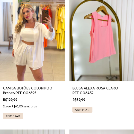
CAMISA BOTÕES COLORINDO
BLUSA ALEXA ROSA CLARO
Branco REF:006595
REF:006452
R$129,99
R$59,99
2
x de
R$65,00
sem juros
COMPRAR
COMPRAR