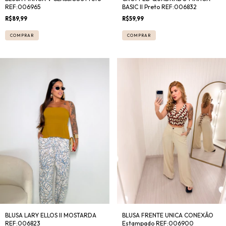
REF:006965
BASIC II Preto REF:006832
R$89,99
R$59,99
COMPRAR
COMPRAR
BLUSA LARY ELLOS II MOSTARDA
BLUSA FRENTE UNICA CONEXÃO
REF:006823
Estampado REF:006900