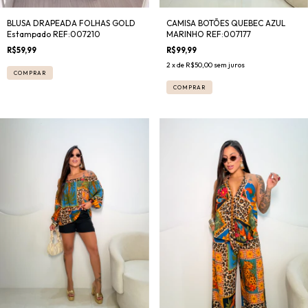
CAMISA BOTÕES QUEBEC AZUL
BLUSA DRAPEADA FOLHAS GOLD
MARINHO REF:007177
Estampado REF:007210
R$99,99
R$59,99
2
x de
R$50,00
sem juros
COMPRAR
COMPRAR