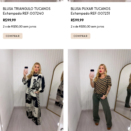
BLUSA TRIANGULO TUCANOS
BLUSA PUXAR TUCANOS
Estampado REF:007240
Estampado REF:007231
R$99,99
R$99,99
2
x de
R$50,00
sem juros
2
x de
R$50,00
sem juros
COMPRAR
COMPRAR