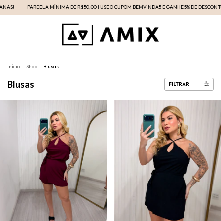
00 | USE O CUPOM BEMVINDA5 E GANHE 5% DE DESCONTO EM SUA COMPRA NO SITE | NOVIDADE
Início
.
Shop
.
Blusas
Blusas
FILTRAR