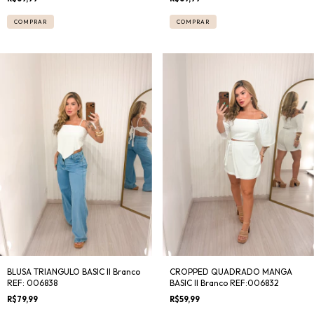
COMPRAR
COMPRAR
BLUSA TRIANGULO BASIC II Branco
CROPPED QUADRADO MANGA
REF: 006838
BASIC II Branco REF:006832
R$79,99
R$59,99