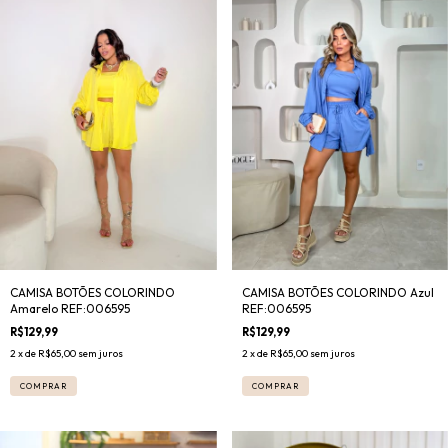
CAMISA BOTÕES COLORINDO
CAMISA BOTÕES COLORINDO Azul
Amarelo REF:006595
REF:006595
R$129,99
R$129,99
2
x de
R$65,00
sem juros
2
x de
R$65,00
sem juros
COMPRAR
COMPRAR