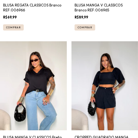
BLUSA REGATA CLASSICOS Branco
BLUSA MANGA V CLASSICOS
REF:006966
Branco REF:006965
R$69,99
R$89,99
COMPRAR
COMPRAR
BLUSA MANGA V CLASSICOS Preto
CROPPED QUADRADO MANGA