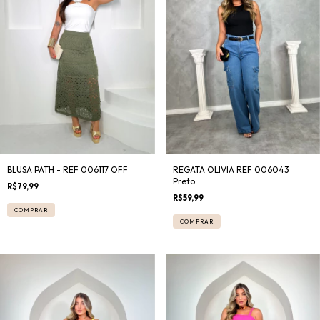
BLUSA PATH - REF 006117 OFF
REGATA OLIVIA REF 006043
Preto
R$79,99
R$59,99
COMPRAR
COMPRAR