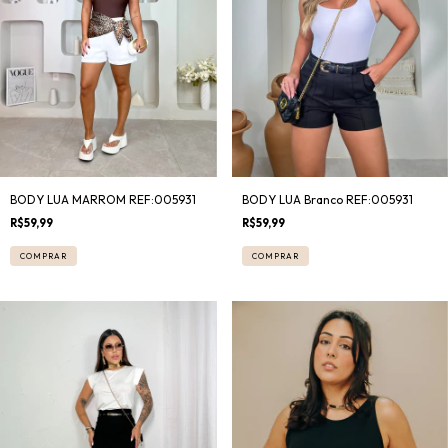
BODY LUA MARROM REF:005931
BODY LUA Branco REF:005931
R$59,99
R$59,99
COMPRAR
COMPRAR