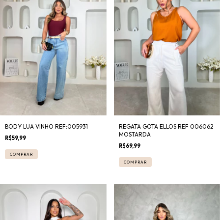
BODY LUA VINHO REF:005931
REGATA GOTA ELLOS REF 006062
MOSTARDA
R$59,99
R$69,99
COMPRAR
COMPRAR