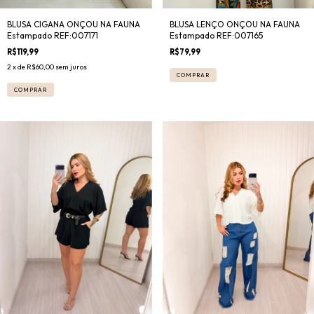
BLUSA CIGANA ONÇOU NA FAUNA
BLUSA LENÇO ONÇOU NA FAUNA
Estampado REF:007171
Estampado REF:007165
R$119,99
R$79,99
2
x de
R$60,00
sem juros
COMPRAR
COMPRAR