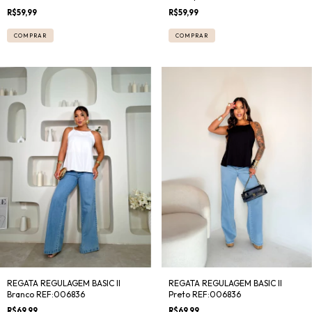
R$59,99
R$59,99
COMPRAR
COMPRAR
REGATA REGULAGEM BASIC II
REGATA REGULAGEM BASIC II
Preto REF:006836
Branco REF:006836
R$69,99
R$69,99