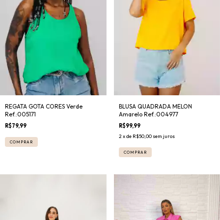
REGATA GOTA CORES Verde
BLUSA QUADRADA MELON
Ref.:005171
Amarelo Ref.:004977
R$79,99
R$99,99
2
x de
R$50,00
sem juros
COMPRAR
COMPRAR