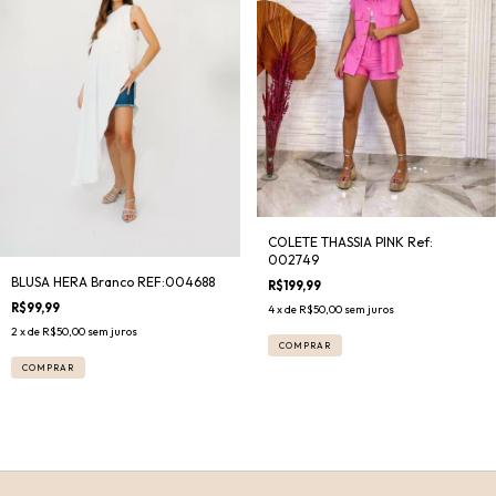
COLETE THASSIA PINK Ref:
002749
BLUSA HERA Branco REF:004688
R$199,99
R$99,99
4
x de
R$50,00
sem juros
2
x de
R$50,00
sem juros
COMPRAR
COMPRAR