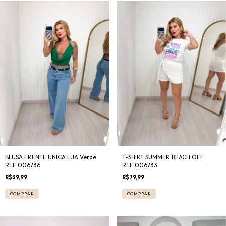
BLUSA FRENTE UNICA LUA Verde
T-SHIRT SUMMER BEACH OFF
REF:006736
REF:006733
R$39,99
R$79,99
COMPRAR
COMPRAR