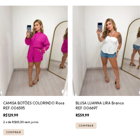
CAMISA BOTÕES COLORINDO Rosa
BLUSA LUANNA LIRA Branco
REF:006595
REF:006697
R$129,99
R$59,99
2
x de
R$65,00
sem juros
COMPRAR
COMPRAR