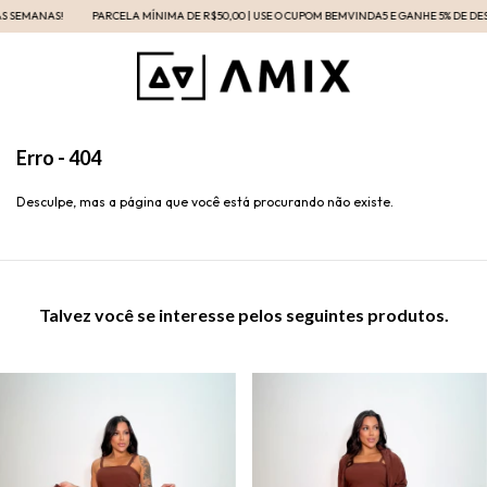
 SEMANAS!
PARCELA MÍNIMA DE R$50,00 | USE O CUPOM BEMVINDA5 E GANHE 5% DE DESC
Erro - 404
Desculpe, mas a página que você está procurando não existe.
Talvez você se interesse pelos seguintes produtos.