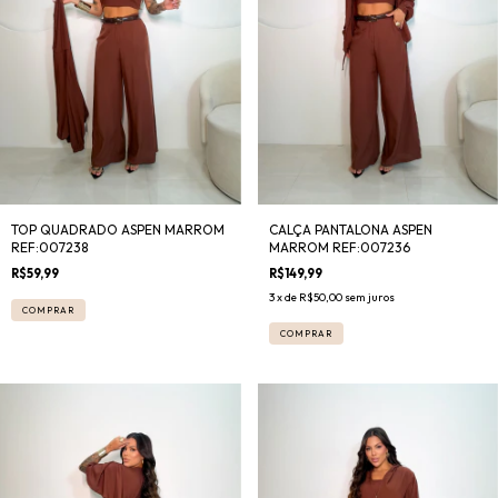
TOP QUADRADO ASPEN MARROM
CALÇA PANTALONA ASPEN
REF:007238
MARROM REF:007236
R$59,99
R$149,99
3
x de
R$50,00
sem juros
COMPRAR
COMPRAR