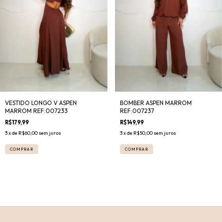
BOMBER ASPEN MARROM
VESTIDO LONGO V ASPEN
REF:007237
MARROM REF:007233
R$149,99
R$179,99
3
x de
R$50,00
sem juros
3
x de
R$60,00
sem juros
COMPRAR
COMPRAR