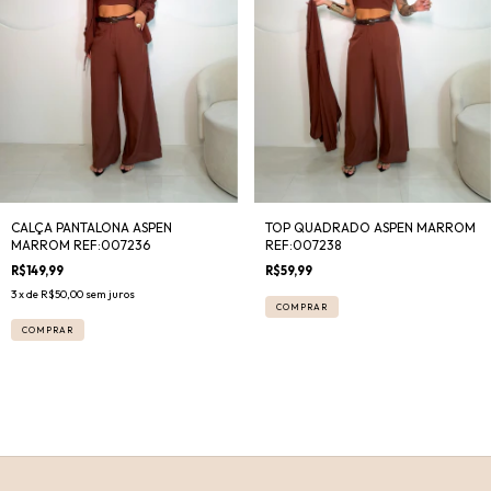
CALÇA PANTALONA ASPEN
TOP QUADRADO ASPEN MARROM
MARROM REF:007236
REF:007238
R$149,99
R$59,99
3
x de
R$50,00
sem juros
COMPRAR
COMPRAR