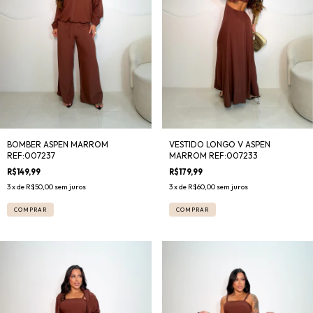
BOMBER ASPEN MARROM
VESTIDO LONGO V ASPEN
REF:007237
MARROM REF:007233
R$149,99
R$179,99
3
x de
R$50,00
sem juros
3
x de
R$60,00
sem juros
COMPRAR
COMPRAR