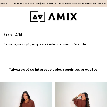
NAS!
PARCELA MÍNIMA DE R$50,00 | USE O CUPOM BEMVINDA5 E GANHE 5% DE DESCONTO 
Erro - 404
Desculpe, mas a página que você está procurando não existe.
Talvez você se interesse pelos seguintes produtos.