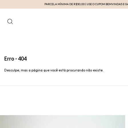
PARCELA MÍNIMA DE R$50,00 | USE O CUPOM BEMVINDA5 E GANHE 5% D
Erro - 404
Desculpe, mas a página que você está procurando não existe.