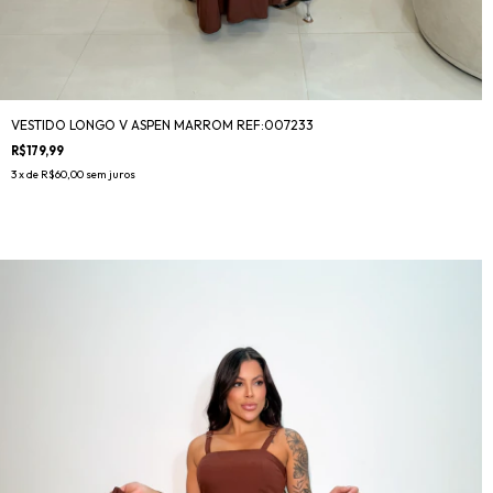
VESTIDO LONGO V ASPEN MARROM REF:007233
R$179,99
3
x de
R$60,00
sem juros