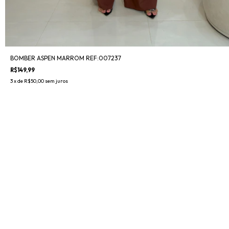
BOMBER ASPEN MARROM REF:007237
R$149,99
3
x de
R$50,00
sem juros