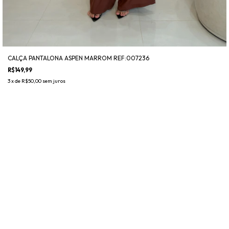
CALÇA PANTALONA ASPEN MARROM REF:007236
R$149,99
3
x de
R$50,00
sem juros