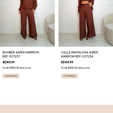
BOMBER ASPEN MARROM
CALÇA PANTALONA ASPEN
REF:007237
MARROM REF:007236
R$149,99
R$149,99
3
x de
R$50,00
sem juros
3
x de
R$50,00
sem juros
COMPRAR
COMPRAR