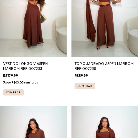
TOP QUADRADO ASPEN MARROM
VESTIDO LONGO V ASPEN
REF:007238
MARROM REF:007233
R$59,99
R$179,99
3
x de
R$60,00
sem juros
COMPRAR
COMPRAR