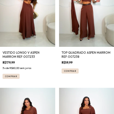
TOP QUADRADO ASPEN MARROM
VESTIDO LONGO V ASPEN
REF:007238
MARROM REF:007233
R$59,99
R$179,99
3
x de
R$60,00
sem juros
COMPRAR
COMPRAR