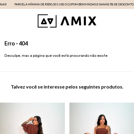
AS!
PARCELA MÍNIMA DE R$50,00 | USE O CUPOM BEMVINDA5 E GANHE 5% DE DESCONTO E
Erro - 404
Desculpe, mas a página que você está procurando não existe.
Talvez você se interesse pelos seguintes produtos.