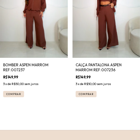
BOMBER ASPEN MARROM
CALÇA PANTALONA ASPEN
REF:007237
MARROM REF:007236
R$149,99
R$149,99
3
x de
R$50,00
sem juros
3
x de
R$50,00
sem juros
COMPRAR
COMPRAR