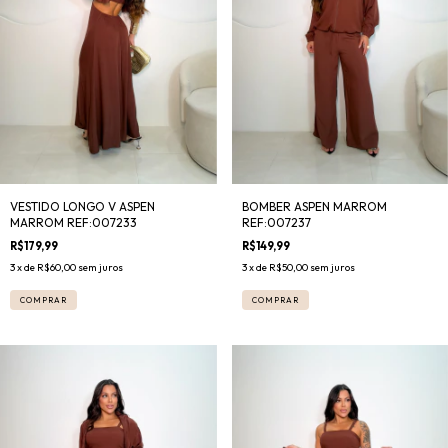
BOMBER ASPEN MARROM
VESTIDO LONGO V ASPEN
REF:007237
MARROM REF:007233
R$149,99
R$179,99
3
x de
R$50,00
sem juros
3
x de
R$60,00
sem juros
COMPRAR
COMPRAR