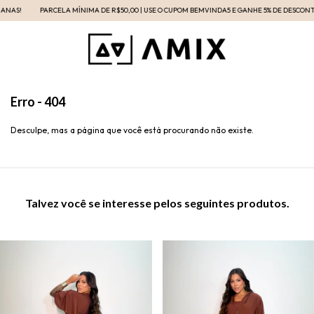
NAS!
PARCELA MÍNIMA DE R$50,00 | USE O CUPOM BEMVINDA5 E GANHE 5% DE DESCONTO 
Erro - 404
Desculpe, mas a página que você está procurando não existe.
Talvez você se interesse pelos seguintes produtos.