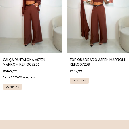
CALÇA PANTALONA ASPEN
TOP QUADRADO ASPEN MARROM
MARROM REF:007236
REF:007238
R$149,99
R$59,99
3
x de
R$50,00
sem juros
COMPRAR
COMPRAR